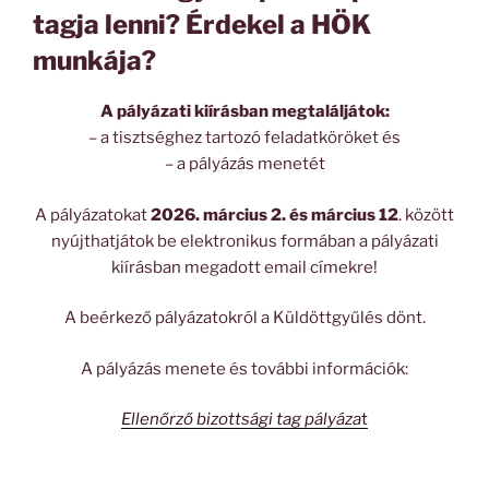
tagja lenni? Érdekel a HÖK
munkája?
A pályázati kiírásban megtaláljátok:
– a tisztséghez tartozó feladatköröket és
– a pályázás menetét
A pályázatokat
2026. március 2. és március 12
. között
nyújthatjátok be elektronikus formában a pályázati
kiírásban megadott email címekre!
A beérkező pályázatokról a Küldöttgyűlés dönt.
A pályázás menete és további információk:
Ellenőrző bizottsági tag pályáza
t