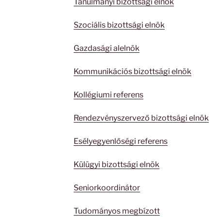
Tanulmányi bizottsági elnök
Szociális bizottsági elnök
Gazdasági alelnök
Kommunikációs bizottsági elnök
Kollégiumi referens
Rendezvényszervező bizottsági elnök
Esélyegyenlőségi referens
Külügyi bizottsági elnök
Seniorkoordinátor
Tudományos megbízott