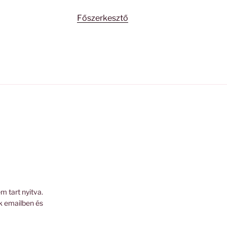
Főszerkesztő
m tart nyitva.
k emailben és