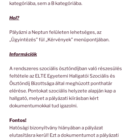
kategóriába, sem a B kategóriába.
Hol?
Pályázni a Neptun felületen lehetséges, az
„Ügyintézés” fül „Kérvények” menüpontjában.
Információk
A rendszeres szociális ösztöndíjban való részesülés
feltétele az ELTE Egyetemi Hallgatói Szociális és
Ösztöndíj Bizottsága által meghúzott ponthatár
elérése. Pontokat szociális helyzete alapján kap a
hallgató, melyet a pályázati kiírásban kért
dokumentumokkal tud igazolni.
Fontos!
Hatósági bizonyítvány hiányában a pályázat
elutasításra kerül! Ezt a dokumentumot a pályázati