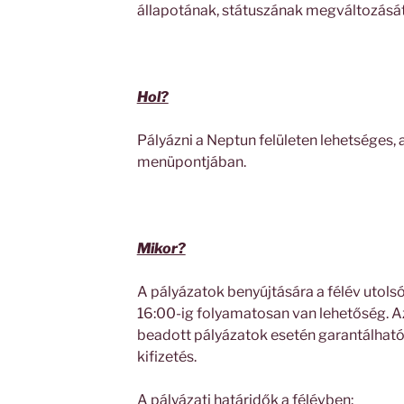
állapotának, státuszának megváltozását 
Hol?
Pályázni a Neptun felületen lehetséges, 
menüpontjában.
Mikor?
A pályázatok benyújtására a félév utolsó
16:00-ig folyamatosan van lehetőség. A
beadott pályázatok esetén garantálhat
kifizetés.
A pályázati határidők a félévben: