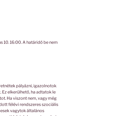
us 10. 16:00. A határidő be nem
retnétek pályázni, igazolnotok
. Ez elkerülhető, ha adtatok le
tot. Ha viszont nem, vagy még
ott félévi rendszeres szociális
elesek vagytok általános