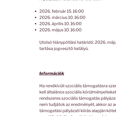
2026. február 15. 16:00
2026. március 10. 16:00
2026. április 10. 16:00
2026. május 10. 16:00
Utolsó hiánypótlási határidő: 2026. máj
tartása jogvesztő hatályú.
Információk
Ha rendkívüli szociális támogatásra sze
kell általános szociális körülményeiteket
rendszeres szociális támogatás pályáza
nem tudjátok az eredményét, akkor az ad
támogatási pályázati kiírás alapján köt