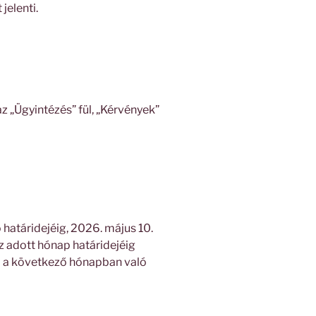
jelenti.
az „Ügyintézés” fül, „Kérvények”
 határidejéig, 2026. május 10.
z adott hónap határidejéig
ó a következő hónapban való