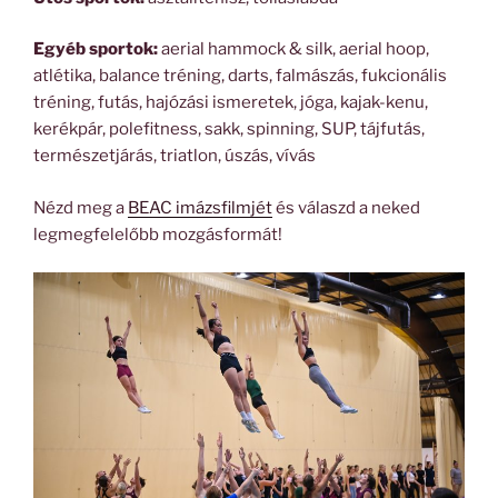
Egyéb sportok:
aerial hammock & silk, aerial hoop,
atlétika, balance tréning, darts, falmászás, fukcionális
tréning, futás, hajózási ismeretek, jóga, kajak-kenu,
kerékpár, polefitness, sakk, spinning, SUP, tájfutás,
természetjárás, triatlon, úszás, vívás
Nézd meg a
BEAC imázsfilmjét
és válaszd a neked
legmegfelelőbb mozgásformát!