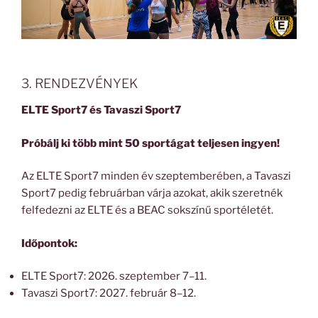
3. RENDEZVÉNYEK
ELTE Sport7 és Tavaszi Sport7
Próbálj ki több mint 50 sportágat teljesen ingyen!
Az ELTE Sport7 minden év szeptemberében, a Tavaszi
Sport7 pedig februárban várja azokat, akik szeretnék
felfedezni az ELTE és a BEAC sokszínű sportéletét.
Időpontok:
ELTE Sport7: 2026. szeptember 7–11.
Tavaszi Sport7: 2027. február 8–12.