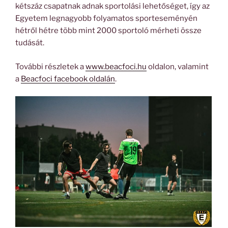
kétszáz csapatnak adnak sportolási lehetőséget, így az
Egyetem legnagyobb folyamatos sporteseményén
hétről hétre több mint 2000 sportoló mérheti össze
tudását.
További részletek a
www.beacfoci.hu
oldalon, valamint
a
Beacfoci facebook oldalán
.