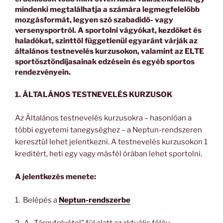
mindenki megtalálhatja a számára legmegfelelőbb
mozgásformát, legyen szó szabadidő- vagy
versenysportról. A sportolni vágyókat, kezdőket és
haladókat, szinttől függetlenül egyaránt várják az
általános testnevelés kurzusokon, valamint az ELTE
sportösztöndíjasainak edzésein és egyéb sportos
rendezvényein.
1. ÁLTALÁNOS TESTNEVELÉS KURZUSOK
Az Általános testnevelés kurzusokra – hasonlóan a
többi egyetemi tanegységhez – a Neptun-rendszeren
keresztül lehet jelentkezni. A testnevelés kurzusokon 1
kreditért, heti egy vagy másfél órában lehet sportolni.
A jelentkezés menete:
1. Belépés a
Neptun-rendszerbe