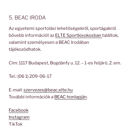
5. BEAC IRODA
Az egyetemi sportolási lehetőségekről, sportágakról
bővebb információt az
ELTE Sportkisokosban
találtok,
valamint személyesen a BEAC Irodában
tájékozódhatok.
Cím: 1117 Budapest, Bogdánfy u. 12. – 1-es feljáró, 2. em.
Tel.: (06 1) 209-06-17
E-mail:
szervezes@beac.elte.hu
További információk a
BEAC honlapján
.
Facebook
Instagram
TikTok