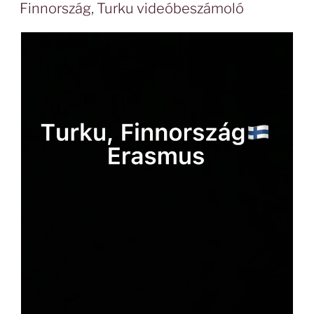
Finnország, Turku videóbeszámoló