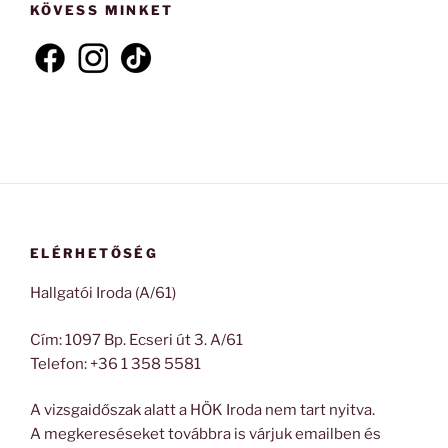
KÖVESS MINKET
ELÉRHETŐSÉG
Hallgatói Iroda (A/61)
Cím: 1097 Bp. Ecseri út 3. A/61
Telefon: +36 1 358 5581
A vizsgaidőszak alatt a HÖK Iroda nem tart nyitva.
A megkereséseket továbbra is várjuk emailben és