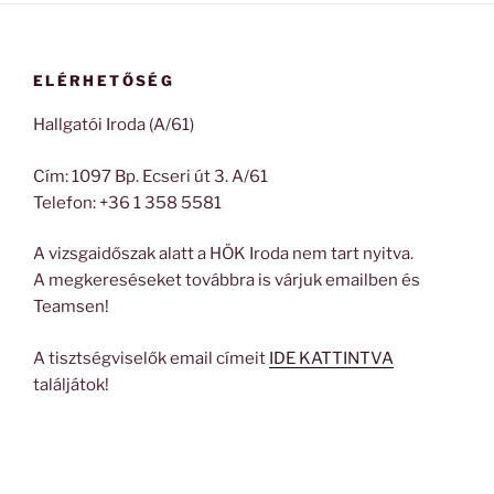
ELÉRHETŐSÉG
Hallgatói Iroda (A/61)
Cím: 1097 Bp. Ecseri út 3. A/61
Telefon: +36 1 358 5581
A vizsgaidőszak alatt a HÖK Iroda nem tart nyitva.
A megkereséseket továbbra is várjuk emailben és
Teamsen!
A tisztségviselők email címeit
IDE KATTINTVA
találjátok!