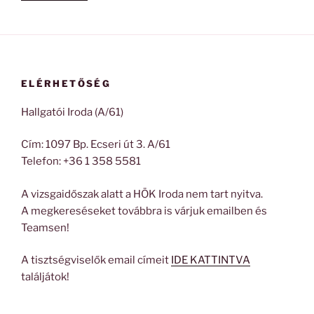
ELÉRHETŐSÉG
Hallgatói Iroda (A/61)
Cím: 1097 Bp. Ecseri út 3. A/61
Telefon: +36 1 358 5581
A vizsgaidőszak alatt a HÖK Iroda nem tart nyitva.
A megkereséseket továbbra is várjuk emailben és
Teamsen!
A tisztségviselők email címeit
IDE KATTINTVA
találjátok!