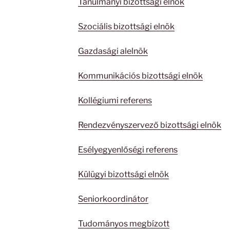
Tanulmányi bizottsági elnök
Szociális bizottsági elnök
Gazdasági alelnök
Kommunikációs bizottsági elnök
Kollégiumi referens
Rendezvényszervező bizottsági elnök
Esélyegyenlőségi referens
Külügyi bizottsági elnök
Seniorkoordinátor
Tudományos megbízott