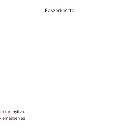
Főszerkesztő
m tart nyitva.
k emailben és