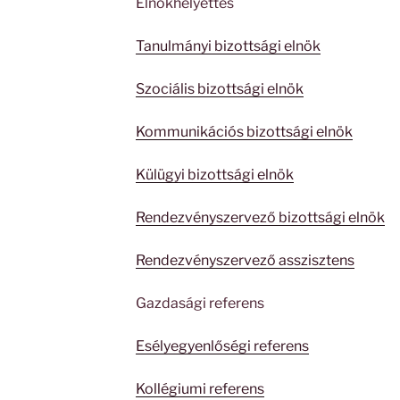
Elnökhelyettes
Tanulmányi bizottsági elnök
Szociális bizottsági elnök
Kommunikációs bizottsági elnök
Külügyi bizottsági elnök
Rendezvényszervező bizottsági elnök
Rendezvényszervező asszisztens
Gazdasági referens
Esélyegyenlőségi referens
Kollégiumi referens