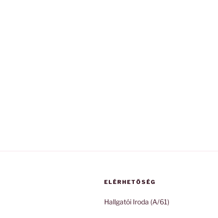
ELÉRHETŐSÉG
Hallgatói Iroda (A/61)