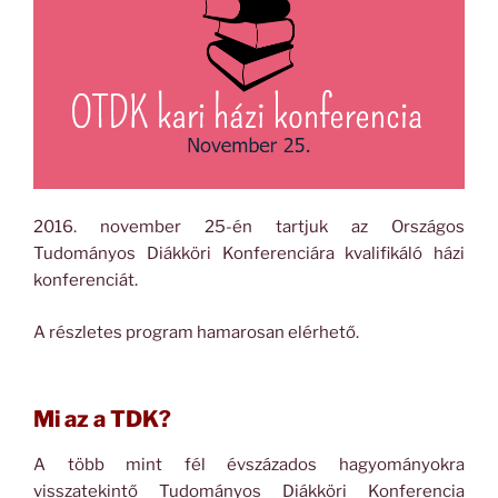
2016. november 25-én tartjuk az Országos
Tudományos Diákköri Konferenciára kvalifikáló házi
konferenciát.
A részletes program hamarosan elérhető.
Mi az a TDK?
A több mint fél évszázados hagyományokra
visszatekintő Tudományos Diákköri Konferencia