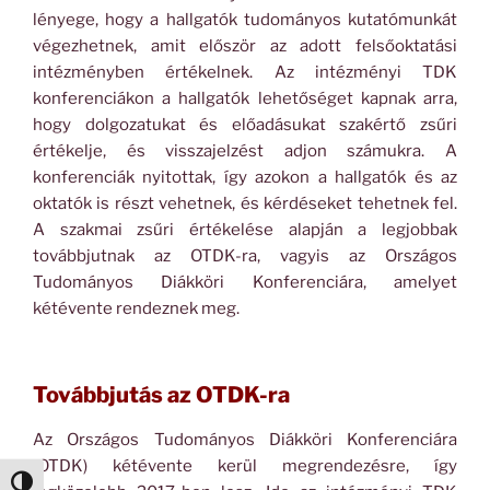
lényege, hogy a hallgatók tudományos kutatómunkát
végezhetnek, amit először az adott felsőoktatási
intézményben értékelnek. Az intézményi TDK
konferenciákon a hallgatók lehetőséget kapnak arra,
hogy dolgozatukat és előadásukat szakértő zsűri
értékelje, és visszajelzést adjon számukra. A
konferenciák nyitottak, így azokon a hallgatók és az
oktatók is részt vehetnek, és kérdéseket tehetnek fel.
A szakmai zsűri értékelése alapján a legjobbak
továbbjutnak az OTDK-ra, vagyis az Országos
Tudományos Diákköri Konferenciára, amelyet
kétévente rendeznek meg.
Továbbjutás az OTDK-ra
Az Országos Tudományos Diákköri Konferenciára
(OTDK) kétévente kerül megrendezésre, így
Nagy kontraszt váltása