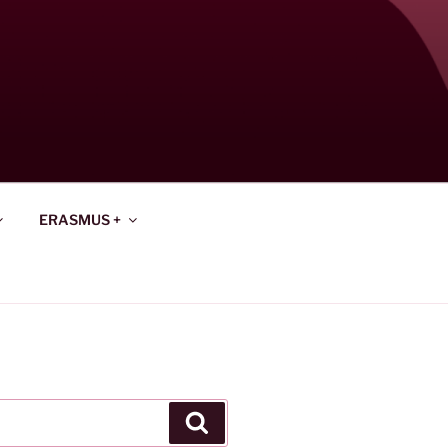
ERASMUS +
Keresés