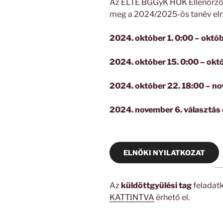
Az ELTE BGGyK HÖK Ellenőrző 
meg a 2024/2025-ös tanév eln
2024. október 1. 0:00 – októbe
2024. október 15. 0:00 – okt
2024. október 22. 18:00 – no
2024. november 6. választás
ELNÖKI NYILATKOZAT
Az
küldöttgyülési tag
feladatk
KATTINTVA
érhető el.