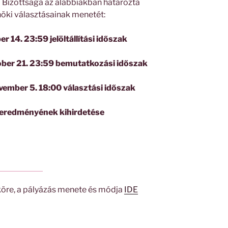
Bizottsága az alábbiakban határozta
öki választásainak menetét:
r 14. 23:59 jelöltállítási időszak
óber 21. 23:59 bemutatkozási időszak
vember 5. 18:00 választási időszak
 eredményének kihirdetése
öre, a pályázás menete és módja
IDE