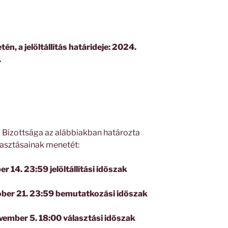
én, a jelöltállítás határideje: 2024.
.
Bizottsága az alábbiakban határozta
asztásainak menetét:
r 14. 23:59 jelöltállítási időszak
óber 21. 23:59 bemutatkozási időszak
vember 5. 18:00 választási időszak