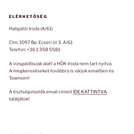
ELÉRHETŐSÉG
Hallgatói Iroda (A/61)
Cím: 1097 Bp. Ecseri út 3. A/61
Telefon: +36 1 358 5581
A vizsgaidőszak alatt a HÖK Iroda nem tart nyitva.
A megkereséseket továbbra is várjuk emailben és
Teamsen!
A tisztségviselők email címeit
IDE KATTINTVA
találjátok!