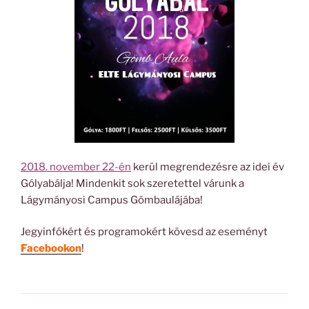
2018. november 22-én
kerül megrendezésre az idei év
Gólyabálja! Mindenkit sok szeretettel várunk a
Lágymányosi Campus Gömbaulájába!
Jegyinfókért és programokért kövesd az eseményt
Facebookon
!