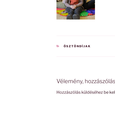
KATEGÓRIÁK
ÖSZTÖNDÍJAK
Vélemény, hozzászólá
Hozzászólás küldéséhez
be kel