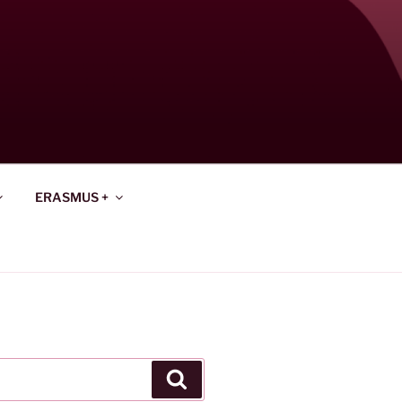
ERASMUS +
Keresés