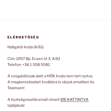
ELÉRHETŐSÉG
Hallgatói Iroda (A/61)
Cím: 1097 Bp. Ecseri út 3. A/61
Telefon: +36 1 358 5581
A vizsgaidőszak alatt a HÖK Iroda nem tart nyitva.
A megkereséseket továbbra is várjuk emailben és
Teamsen!
A tisztségviselők email címeit
IDE KATTINTVA
találjátok!