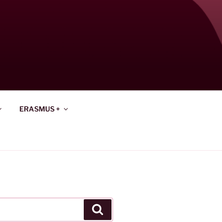
ERASMUS +
Keresés