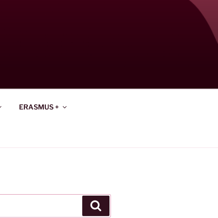
ERASMUS +
Keresés