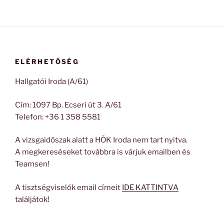
ELÉRHETŐSÉG
Hallgatói Iroda (A/61)
Cím: 1097 Bp. Ecseri út 3. A/61
Telefon: +36 1 358 5581
A vizsgaidőszak alatt a HÖK Iroda nem tart nyitva.
A megkereséseket továbbra is várjuk emailben és
Teamsen!
A tisztségviselők email címeit
IDE KATTINTVA
találjátok!