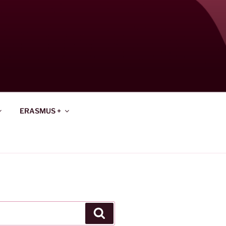
ERASMUS +
Keresés