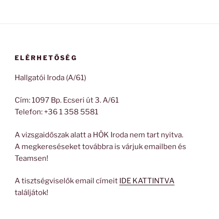
ELÉRHETŐSÉG
Hallgatói Iroda (A/61)
Cím: 1097 Bp. Ecseri út 3. A/61
Telefon: +36 1 358 5581
A vizsgaidőszak alatt a HÖK Iroda nem tart nyitva.
A megkereséseket továbbra is várjuk emailben és
Teamsen!
A tisztségviselők email címeit
IDE KATTINTVA
találjátok!