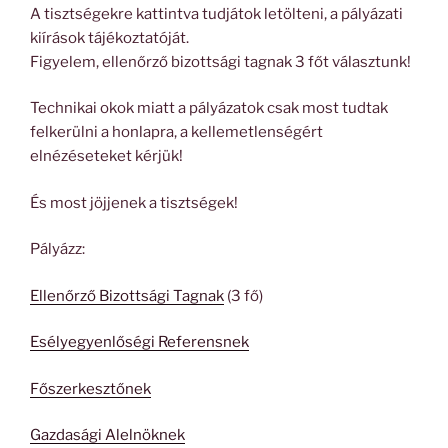
A tisztségekre kattintva tudjátok letölteni, a pályázati
kiírások tájékoztatóját.
Figyelem, ellenőrző bizottsági tagnak 3 főt választunk!
Technikai okok miatt a pályázatok csak most tudtak
felkerülni a honlapra, a kellemetlenségért
elnézéseteket kérjük!
És most jöjjenek a tisztségek!
Pályázz:
Ellenőrző Bizottsági Tagnak
(3 fő)
Esélyegyenlőségi Referensnek
Főszerkesztőnek
Gazdasági Alelnöknek