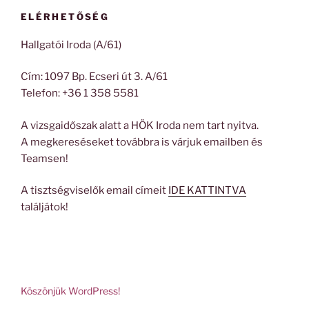
ELÉRHETŐSÉG
Hallgatói Iroda (A/61)
Cím: 1097 Bp. Ecseri út 3. A/61
Telefon: +36 1 358 5581
A vizsgaidőszak alatt a HÖK Iroda nem tart nyitva.
A megkereséseket továbbra is várjuk emailben és
Teamsen!
A tisztségviselők email címeit
IDE KATTINTVA
találjátok!
Köszönjük WordPress!