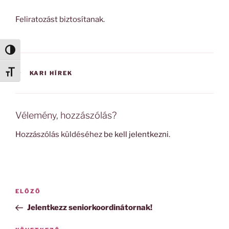
Feliratozást biztosítanak.
Nagy kontraszt váltása
Betűméret váltása
KATEGÓRIÁK
KARI HÍREK
Vélemény, hozzászólás?
Hozzászólás küldéséhez
be kell jelentkezni
.
Bejegyzés
Korábbi
ELŐZŐ
navigáció
bejegyzés
Jelentkezz seniorkoordinátornak!