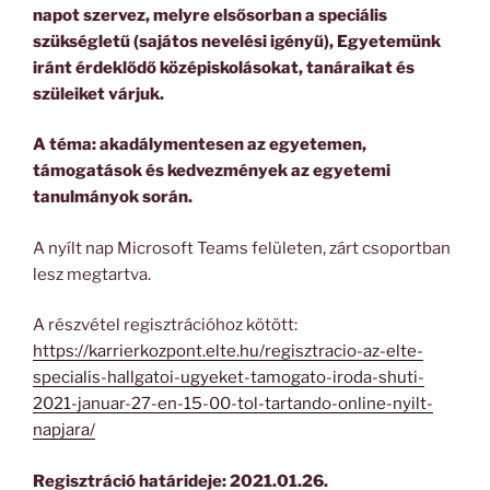
napot szervez, melyre elsősorban a speciális
szükségletű (sajátos nevelési igényű), Egyetemünk
iránt érdeklődő középiskolásokat, tanáraikat és
szüleiket várjuk.
A téma: akadálymentesen az egyetemen,
támogatások és kedvezmények az egyetemi
tanulmányok során.
A nyílt nap Microsoft Teams felületen, zárt csoportban
lesz megtartva.
A részvétel regisztrációhoz kötött:
https://karrierkozpont.elte.hu/regisztracio-az-elte-
specialis-hallgatoi-ugyeket-tamogato-iroda-shuti-
2021-januar-27-en-15-00-tol-tartando-online-nyilt-
napjara/
Regisztráció határideje: 2021.01.26.