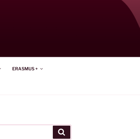
ERASMUS +
Keresés