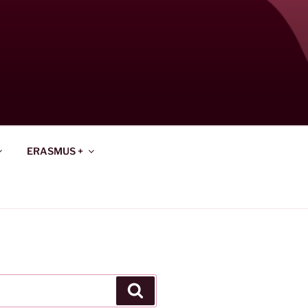
ERASMUS +
Keresés