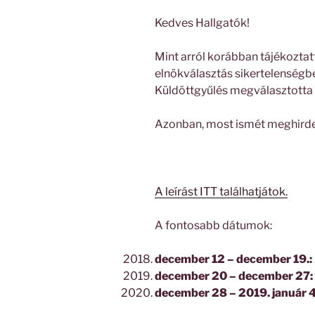
Kedves Hallgatók!
Mint arról korábban tájékoztat
elnökválasztás sikertelenségbe 
Küldöttgyűlés megválasztotta 
Azonban, most ismét meghirdet
A leírást ITT találhatjátok.
A fontosabb dátumok:
december 12 – december 19.:
december 20 – december 27:
december 28 – 2019. január 4