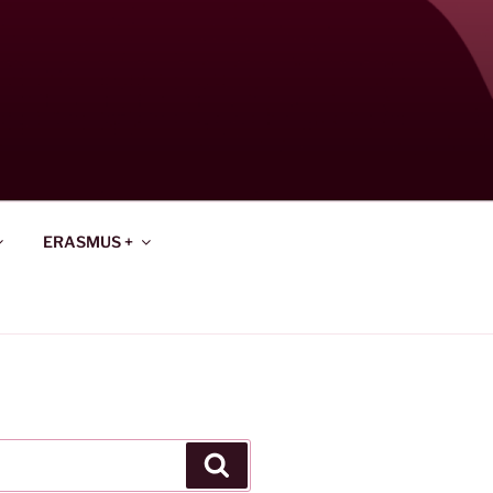
ERASMUS +
Keresés