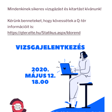
Mindenkinek sikeres vizsgázást és kitartást kívánunk!
Kérünk benneteket, hogy kövessétek a Q-tér
információit is:
https://qter.elte.hu/Statikus.aspx/Idorend