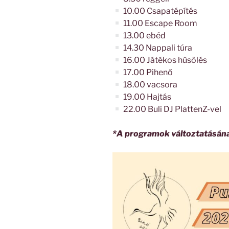
10.00 Csapatépítés
11.00 Escape Room
13.00 ebéd
14.30 Nappali túra
16.00 Játékos hűsölés
17.00 Pihenő
18.00 vacsora
19.00 Hajtás
22.00 Buli DJ PlattenZ-vel
*A programok változtatásának