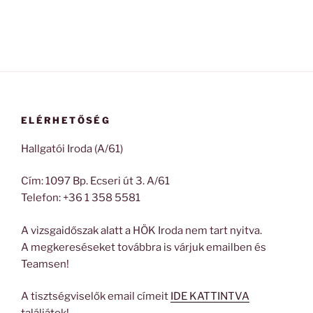
ELÉRHETŐSÉG
Hallgatói Iroda (A/61)
Cím: 1097 Bp. Ecseri út 3. A/61
Telefon: +36 1 358 5581
A vizsgaidőszak alatt a HÖK Iroda nem tart nyitva.
A megkereséseket továbbra is várjuk emailben és
Teamsen!
A tisztségviselők email címeit
IDE KATTINTVA