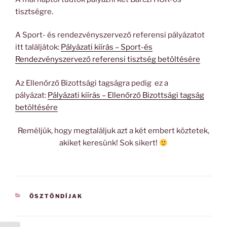
tisztségre.
A Sport- és rendezvényszervező referensi pályázatot
itt találjátok:
Pályázati kiírás – Sport-és
Rendezvényszervező referensi tisztség betöltésére
Az Ellenőrző Bizottsági tagságra pedig ez a
pályázat:
Pályázati kiírás – Ellenőrző Bizottsági tagság
betöltésére
Reméljük, hogy megtaláljuk azt a két embert köztetek,
akiket keresünk! Sok sikert!
KATEGÓRIÁK
ÖSZTÖNDÍJAK