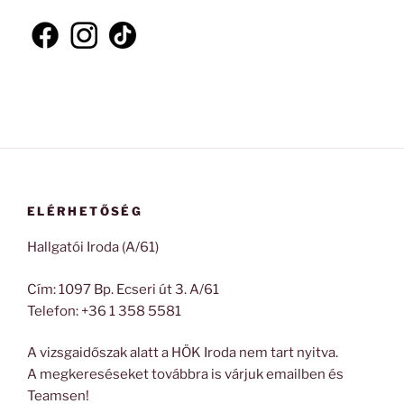
ELÉRHETŐSÉG
Hallgatói Iroda (A/61)
Cím: 1097 Bp. Ecseri út 3. A/61
Telefon: +36 1 358 5581
A vizsgaidőszak alatt a HÖK Iroda nem tart nyitva.
A megkereséseket továbbra is várjuk emailben és
Teamsen!