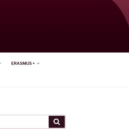
ERASMUS +
Keresés