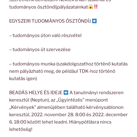
tudományos ösztöndíjpályázatainkat
EGYSZERI TUDOMÁNYOS ÖSZTÖNDÍJ
– tudományos úton való részvétel
– tudományos út szervezése
– tudományos munka (szakdolgozathoz történő kutatás
nem pályázható meg, de például TDK-hoz történő
kutatás igen)
BEADÁS HELYE ÉS IDEJE
A tanulmányi rendszeren
keresztül (Neptun), az „Ügyintézés” menüpont
„Kérvények” almenüjében található kérvénysablonon
keresztül, 2022. november 28. 8:00 és 2022. december
6. 18:00 között lehet leadni. Hiánypótlásra nincs
lehetőség!