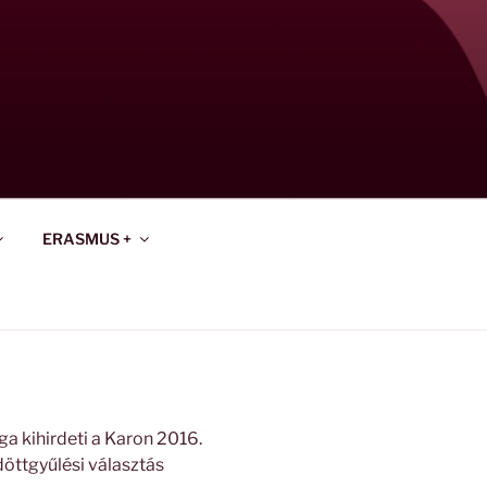
ERASMUS +
 kihirdeti a Karon 2016.
üldöttgyűlési választás