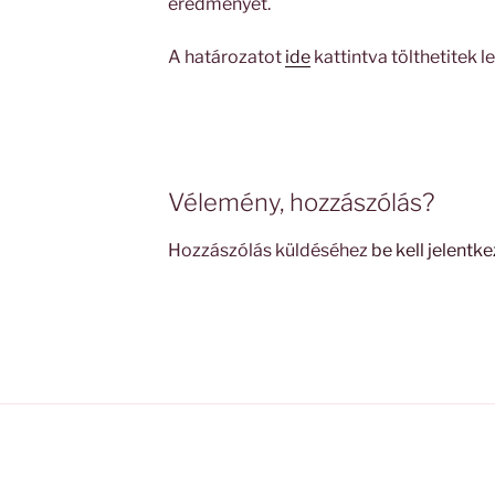
eredményét.
A határozatot
ide
kattintva tölthetitek le
Vélemény, hozzászólás?
Hozzászólás küldéséhez
be kell jelentke