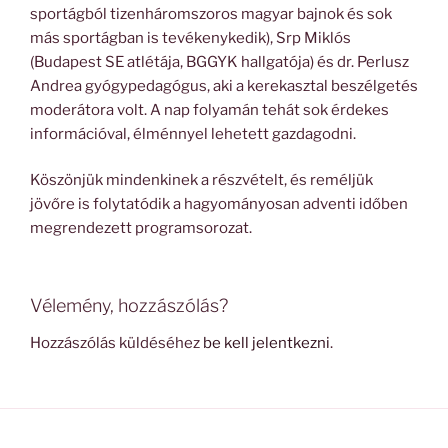
sportágból tizenháromszoros magyar bajnok és sok
más sportágban is tevékenykedik), Srp Miklós
(Budapest SE atlétája, BGGYK hallgatója) és dr. Perlusz
Andrea gyógypedagógus, aki a kerekasztal beszélgetés
moderátora volt. A nap folyamán tehát sok érdekes
információval, élménnyel lehetett gazdagodni.
Köszönjük mindenkinek a részvételt, és reméljük
jövőre is folytatódik a hagyományosan adventi időben
megrendezett programsorozat.
Vélemény, hozzászólás?
Hozzászólás küldéséhez
be kell jelentkezni
.