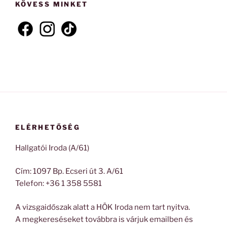
KÖVESS MINKET
ELÉRHETŐSÉG
Hallgatói Iroda (A/61)
Cím: 1097 Bp. Ecseri út 3. A/61
Telefon: +36 1 358 5581
A vizsgaidőszak alatt a HÖK Iroda nem tart nyitva.
A megkereséseket továbbra is várjuk emailben és