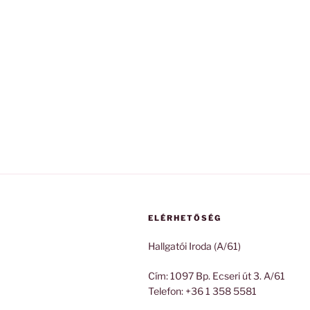
ELÉRHETŐSÉG
Hallgatói Iroda (A/61)
Cím: 1097 Bp. Ecseri út 3. A/61
Telefon: +36 1 358 5581