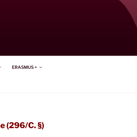
ERASMUS +
e (296/C. §)