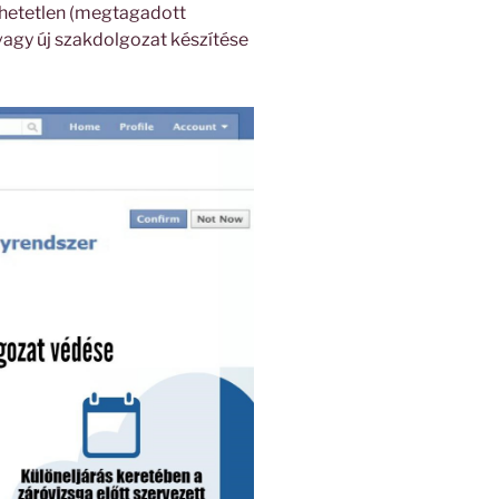
elhetetlen (megtagadott
agy új szakdolgozat készítése