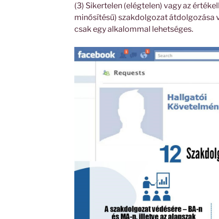
(3) Sikertelen (elégtelen) vagy az érték
minősítésű) szakdolgozat átdolgozása v
csak egy alkalommal lehetséges.