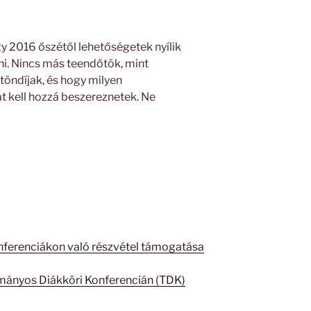
y 2016 őszétől lehetőségetek nyílik
ni. Nincs más teendőtök, mint
töndíjak, és hogy milyen
 kell hozzá beszereznetek. Ne
nferenciákon való részvétel támogatása
ányos Diákköri Konferencián (TDK)