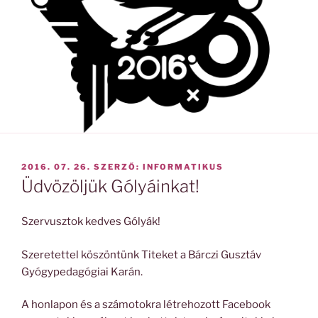
BEKÜLDVE:
2016. 07. 26.
SZERZŐ:
INFORMATIKUS
Üdvözöljük Gólyáinkat!
Szervusztok kedves Gólyák!
Szeretettel köszöntünk Titeket a Bárczi Gusztáv
Gyógypedagógiai Karán.
A honlapon és a számotokra létrehozott Facebook